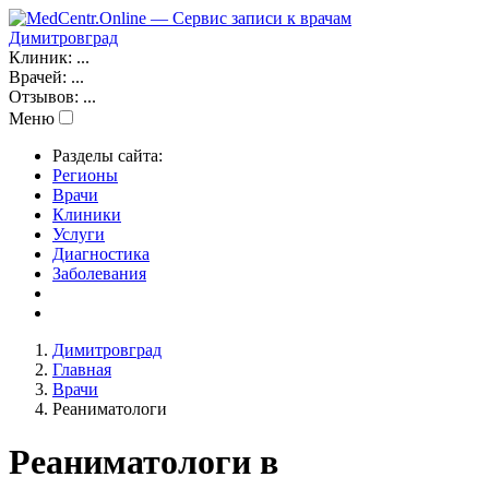
Димитровград
Клиник:
...
Врачей:
...
Отзывов:
...
Меню
Разделы сайта:
Регионы
Врачи
Клиники
Услуги
Диагностика
Заболевания
Димитровград
Главная
Врачи
Реаниматологи
Реаниматологи в