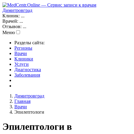
Димитровград
Клиник:
...
Врачей:
...
Отзывов:
...
Меню
Разделы сайта:
Регионы
Врачи
Клиники
Услуги
Диагностика
Заболевания
Димитровград
Главная
Врачи
Эпилептологи
Эпилептологи в