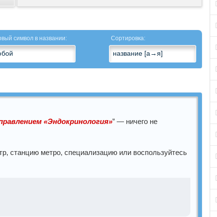
вый символ в названии:
Сортировка:
аправлением «Эндокринология»
” — ничего не
тр, станцию метро, специализацию или воспользуйтесь