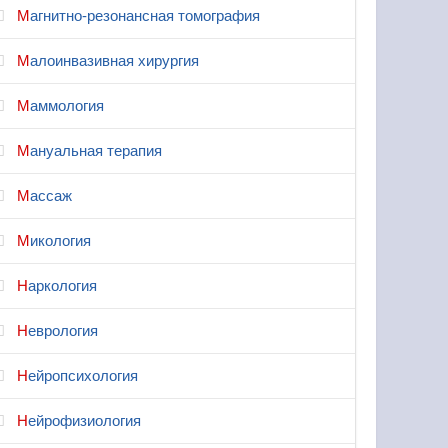
Магнитно-резонансная томография
Малоинвазивная хирургия
Маммология
Мануальная терапия
Массаж
Микология
Наркология
Неврология
Нейропсихология
Нейрофизиология