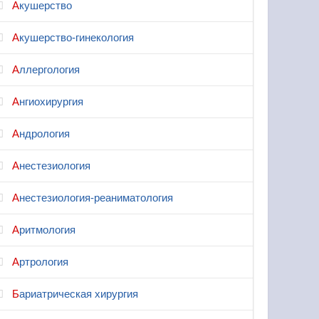
Акушерство
Акушерство-гинекология
Аллергология
Ангиохирургия
Андрология
Анестезиология
Анестезиология-реаниматология
Аритмология
Артрология
Бариатрическая хирургия