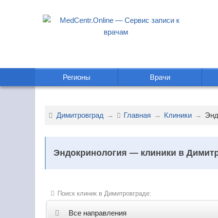
Регионы
Врачи
Димитровград
Главная
Клиники
Энд
Эндокринология — клиники в Димит
Поиск клиник в Димитровграде:
Все направления