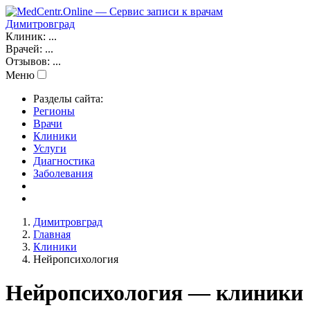
Димитровград
Клиник:
...
Врачей:
...
Отзывов:
...
Меню
Разделы сайта:
Регионы
Врачи
Клиники
Услуги
Диагностика
Заболевания
Димитровград
Главная
Клиники
Нейропсихология
Нейропсихология — клиники