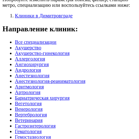
метро, специализацию или воспользуйтесь ссылками ниже:
Клиники в Димитровграде
Направление клиник:
Все специализации
Акушерство
Акушерство-гинекология
Аллергология
Ангиохирургия
Андрология
Анестезиология
Анестезиология-реаниматология
Аритмология
Артрология
Бариатрическая хирургия
Вегетология
Венерология
Вертебрология
Ветеринария
Гастроэнтерология
Гематология
Гемостазиология