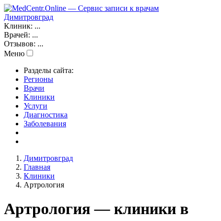
Димитровград
Клиник:
...
Врачей:
...
Отзывов:
...
Меню
Разделы сайта:
Регионы
Врачи
Клиники
Услуги
Диагностика
Заболевания
Димитровград
Главная
Клиники
Артрология
Артрология — клиники в