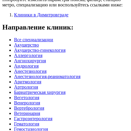
метро, специализацию или воспользуйтесь ссылками ниже:
Клиники в Димитровграде
Направление клиник:
Все специализации
Акушерство
Акушерство-гинекология
Аллергология
Ангиохирургия
Андрология
Анестезиология
Анестезиология-реаниматология
Аритмология
Артрология
Бариатрическая хирургия
Вегетология
Венерология
Вертебрология
Ветеринария
Гастроэнтерология
Гематология
Гемостазиология