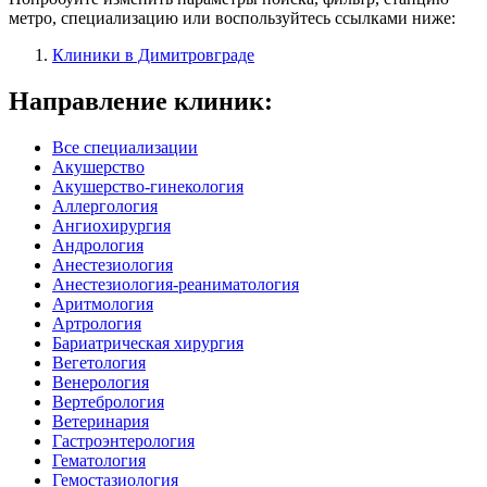
метро, специализацию или воспользуйтесь ссылками ниже:
Клиники в Димитровграде
Направление клиник:
Все специализации
Акушерство
Акушерство-гинекология
Аллергология
Ангиохирургия
Андрология
Анестезиология
Анестезиология-реаниматология
Аритмология
Артрология
Бариатрическая хирургия
Вегетология
Венерология
Вертебрология
Ветеринария
Гастроэнтерология
Гематология
Гемостазиология