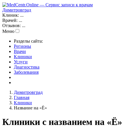
Димитровград
Клиник:
...
Врачей:
...
Отзывов:
...
Меню
Разделы сайта:
Регионы
Врачи
Клиники
Услуги
Диагностика
Заболевания
Димитровград
Главная
Клиники
Название на «Ё»
Клиники с названием на «Ё»