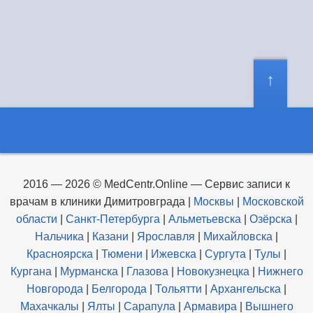
2016 — 2026 © MedCentr.Online — Сервис записи к
врачам в клиники Димитровграда
|
Москвы
|
Московской
области
|
Санкт-Петербурга
|
Альметьевска
|
Озёрска
|
Нальчика
|
Казани
|
Ярославля
|
Михайловска
|
Красноярска
|
Тюмени
|
Ижевска
|
Сургута
|
Тулы
|
Кургана
|
Мурманска
|
Глазова
|
Новокузнецка
|
Нижнего
Новгорода
|
Белгорода
|
Тольятти
|
Архангельска
|
Махачкалы
|
Ялты
|
Сарапула
|
Армавира
|
Вышнего