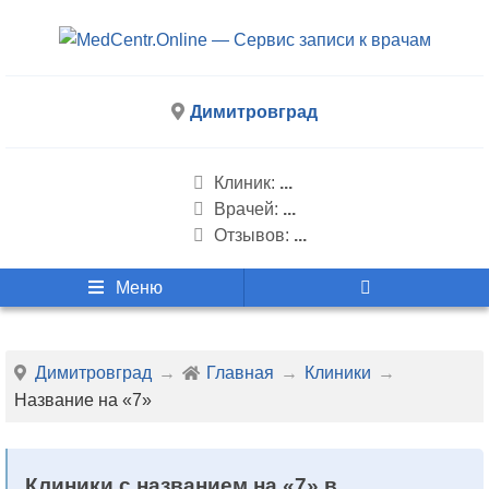
Димитровград
Клиник:
...
Врачей:
...
Отзывов:
...
Меню
Димитровград
Главная
Клиники
Название на «7»
Клиники с названием на «7» в