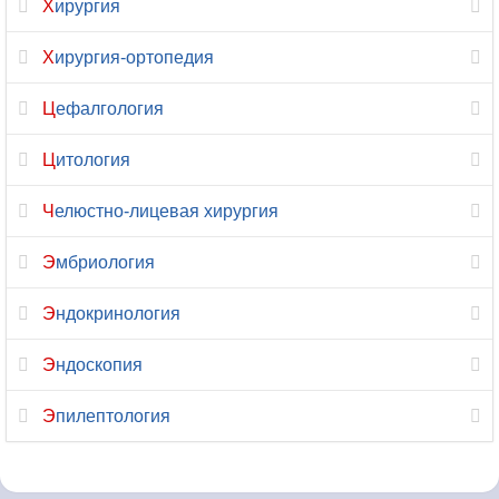
Хирургия
Хирургия-ортопедия
Цефалгология
Цитология
Челюстно-лицевая хирургия
Эмбриология
Эндокринология
Эндоскопия
Эпилептология