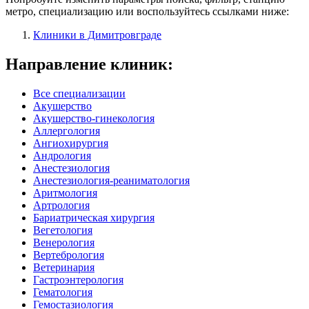
метро, специализацию или воспользуйтесь ссылками ниже:
Клиники в Димитровграде
Направление клиник:
Все специализации
Акушерство
Акушерство-гинекология
Аллергология
Ангиохирургия
Андрология
Анестезиология
Анестезиология-реаниматология
Аритмология
Артрология
Бариатрическая хирургия
Вегетология
Венерология
Вертебрология
Ветеринария
Гастроэнтерология
Гематология
Гемостазиология