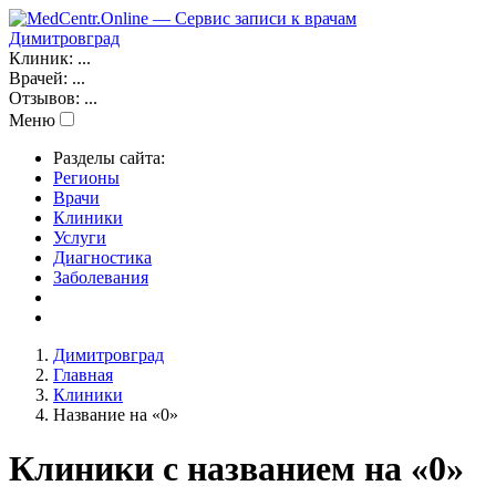
Димитровград
Клиник:
...
Врачей:
...
Отзывов:
...
Меню
Разделы сайта:
Регионы
Врачи
Клиники
Услуги
Диагностика
Заболевания
Димитровград
Главная
Клиники
Название на «0»
Клиники с названием на «0»