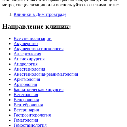
метро, специализацию или воспользуйтесь ссылками ниже:
Клиники в Димитровграде
Направление клиник:
Все специализации
Акушерство
Акушерство-гинекология
Аллергология
Ангиохирургия
Андрология
Анестезиология
Анестезиология-реаниматология
Аритмология
Артрология
Бариатрическая хирургия
Вегетология
Венерология
Вертебрология
Ветеринария
Гастроэнтерология
Гематология
Гемостазиология