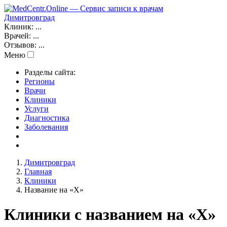
Димитровград
Клиник:
...
Врачей:
...
Отзывов:
...
Меню
Разделы сайта:
Регионы
Врачи
Клиники
Услуги
Диагностика
Заболевания
Димитровград
Главная
Клиники
Название на «X»
Клиники с названием на «X»