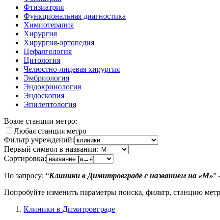
Фтизиатрия
Функциональная диагностика
Химиотерапия
Хирургия
Хирургия-ортопедия
Цефалгология
Цитология
Челюстно-лицевая хирургия
Эмбриология
Эндокринология
Эндоскопия
Эпилептология
Возле станции метро:
Любая станция метро
Фильтр учреждений:
Первый символ в названии:
Сортировка:
По запросу: “
Клиники в Димитровграде с названием на «M»
”
Попробуйте изменить параметры поиска, фильтр, станцию мет
Клиники в Димитровграде